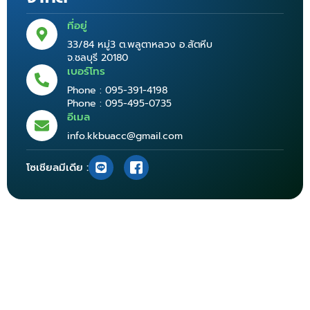
ที่อยู่
33/84 หมู่3 ต.พลูตาหลวง อ.สัตหีบ
จ.ชลบุรี 20180
เบอร์โทร
Phone : 095-391-4198
Phone : 095-495-0735
อีเมล
info.kkbuacc@gmail.com
โซเชียลมีเดีย :