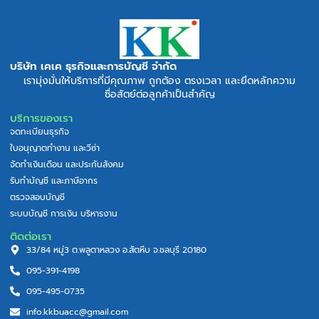
บริษัท เคเค ธุรกิจและการบัญชี จำกัด
เรามุ่งมั่นให้บริการที่มีคุณภาพ ถูกต้อง ตรงเวลา และยึดหลักความ
ซื่อสัตย์ต่อลูกค้าเป็นสำคัญ
บริการของเรา
จดทะเบียนธุรกิจ
ใบอนุญาตทำงาน และวีซ่า
จัดทำเงินเดือน และประกันสังคม
รับทำบัญชี และภาษีอากร
ตรวจสอบบัญชี
ระบบบัญชี การเงิน บริหารงาน
ติดต่อเรา
33/84 หมู่3 ต.พลูตาหลวง อ.สัตหีบ จ.ชลบุรี 20180
095-391-4198
095-495-0735
info.kkbuacc@gmail.com