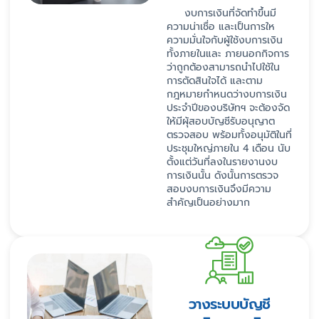
งบการเงินที่จัดทำขึ้นมี
ความน่าเชื่อ และเป็นการให
ความมั่นใจกับผู้ใช้งบการเงิน
ทั้งภายในและ ภายนอกกิจการ
ว่าถูกต้องสามารถนำไปใช้ใน
การตัดสินใจได้ และตาม
กฎหมายกำหนดว่างบการเงิน
ประจำปีของบริษัทฯ จะต้องจัด
ให้มีผุ้สอบบัญชีรับอนุญาต
ตรวจสอบ พร้อมทั้งอนุมัติในที่
ประชุมใหญ่ภายใน 4 เดือน นับ
ตั้งแต่วันที่ลงในรายงานงบ
การเงินนั้น ดังนั้นการตรวจ
สอบงบการเงินจึงมีความ
สำคัญเป็นอย่างมาก
วางระบบบัญชี