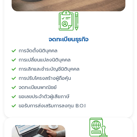
จดทะเบียนธุรกิจ
การจัดตั้งนิติบุคคล
การเปลี่ยนแปลงนิติบุคคล
การเลิกและชำระบัญชีนิติบุคคล
การปรับโครงสร้างผู้ถือหุ้น
จดทะเบียนพาณิชย์
ขอเลขประจำตัวผู้เสียภาษี
ขอรับการส่งเสริมการลงทุน B.O.I