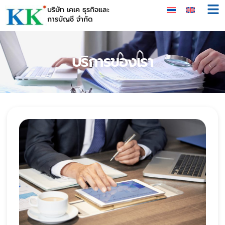
บริษัท เคเค ธุรกิจและ
การบัญชี จำกัด
บริการของเรา