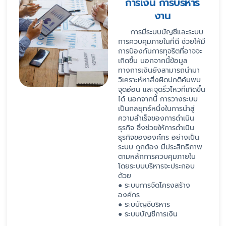
การเงิน การบริหาร
งาน
การมีระบบบัญชีและระบบ
การควบคุมภายในที่ดี ช่วยให้มี
การป้องกันการทุจริตที่อาจจะ
เกิดขึ้น นอกจากนี้ข้อมูล
ทางการเงินยังสามารถนำมา
วิเคราะห์หาสิ่งผิดปกติค้นพบ
จุดอ่อน และจุดรั่วไหวที่เกิดขึ้น
ได้ นอกจากนี้ การวางระบบ
เป็นกลยุทธ์หนึ่งในการนำสู่
ความสำเร็จของการดำเนิน
ธุรกิจ ซึ่งช่วยให้การดำเนิน
ธุรกิจขององค์กร อย่างเป็น
ระบบ ถูกต้อง มีประสิทธิภาพ
ตามหลักการควบคุมภายใน
โดยระบบบริหารจะประกอบ
ด้วย
● ระบบการจัดโครงสร้าง
องค์กร
● ระบบัญชีบริหาร
● ระบบบัญชีการเงิน