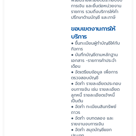
พร้อมรายละเอียดประกอบงบ
การเงิน และยื่นต่อหน่วยงาน
ราชการ รวมถึงบริการให้คำ
ปรึกษาด้านบัญชี และภาษี
ขอบเขตงานการให้
บริการ
● ขึ้นทะเบียนผู้ทำบัญชีให้กับ
กิจการ
● บันทึกบัญชีตามหลักฐาน
เอกสาร -รายการค้าประจำ
เดือน
● จัดเตรียมข้อมูล เพื่อการ
ตรวจสอบบัญชี
● จัดทำ รายละเอียดประกอบ
งบการเงิน เช่น รายละเอียด
ลูกหนี้ รายละเอียดเจ้าหนี้
เป็นต้น
● จัดทำ ทะเบียนสินทรัพย์
ถาวร
● จัดทำ งบทดลอง และ
รายงานงบการเงิน
● จัดทำ สมุดบัญชีแยก
ประเภท