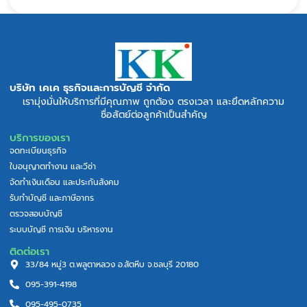
บริษัท เคเค ธุรกิจและการบัญชี จำกัด
เรามุ่งมั่นให้บริการที่มีคุณภาพ ถูกต้อง ตรงเวลา และยึดหลักความ
ซื่อสัตย์ต่อลูกค้าเป็นสำคัญ
บริการของเรา
จดทะเบียนธุรกิจ
ใบอนุญาตทำงาน และวีซ่า
จัดทำเงินเดือน และประกันสังคม
รับทำบัญชี และภาษีอากร
ตรวจสอบบัญชี
ระบบบัญชี การเงิน บริหารงาน
ติดต่อเรา
33/84 หมู่3 ต.พลูตาหลวง อ.สัตหีบ จ.ชลบุรี 20180
095-391-4198
095-495-0735